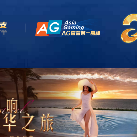
网站首页
关于我们
产品中心
客户案例