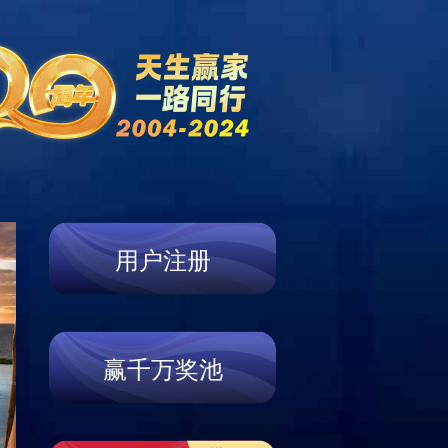
新闻中心
营销网络
联系我们