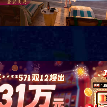
饰玻纤毡制成，背
板两边开槽、两边
架变成暗架， 表